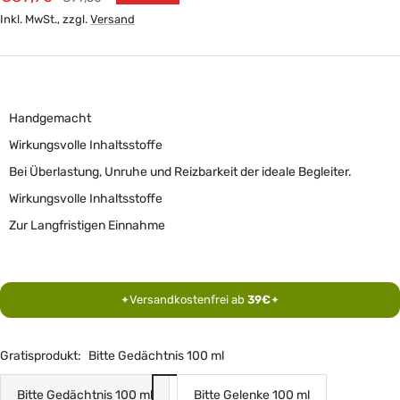
Preis
Inkl. MwSt., zzgl.
Versand
Handgemacht
Wirkungsvolle Inhaltsstoffe
Bei Überlastung, Unruhe und Reizbarkeit der ideale Begleiter.
Wirkungsvolle Inhaltsstoffe
Zur Langfristigen Einnahme
Versandkostenfrei ab
39€
✦
✦
Gratisprodukt:
Bitte Gedächtnis 100 ml
Bitte Gedächtnis 100 ml
Bitte Gelenke 100 ml