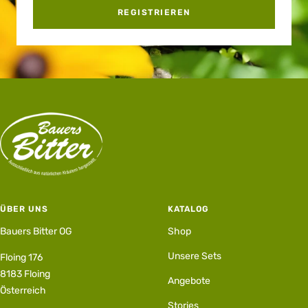
REGISTRIEREN
ÜBER UNS
KATALOG
Bauers Bitter OG
Shop
Unsere Sets
Floing 176
8183 Floing
Angebote
Österreich
Stories