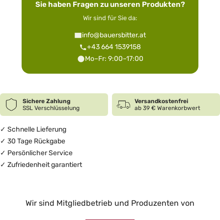
Sie haben Fragen zu unseren Produkten?
Wir sind für Sie da:
info@bauersbitter.at
+43 664 1539158
Mo–Fr: 9:00–17:00
Sichere Zahlung
Versandkostenfrei
SSL Verschlüsselung
ab 39 € Warenkorbwert
✓ Schnelle Lieferung
✓ 30 Tage Rückgabe
✓ Persönlicher Service
✓ Zufriedenheit garantiert
Wir sind Mitgliedbetrieb und Produzenten von