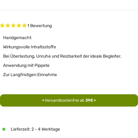
1 Bewertung
Handgemacht
Wirkungsvolle Inhaltsstoffe
Bei Überlastung, Unruhe und Reizbarkeit der ideale Begleiter.
Anwendung mit Pippete
Zur Langfristigen Einnahme
Versandkostenfrei ab
39€
✦
✦
Lieferzeit: 2 - 4 Werktage