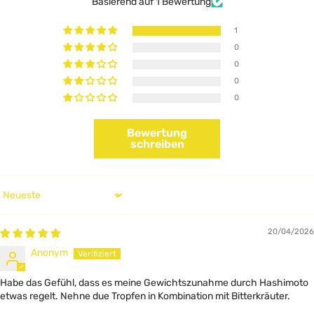
Basierend auf 1 Bewertung
1
0
0
0
0
Bewertung
schreiben
Sort by
20/04/2026
Anonym
Habe das Gefühl, dass es meine Gewichtszunahme durch Hashimoto
etwas regelt. Nehne due Tropfen in Kombination mit Bitterkräuter.