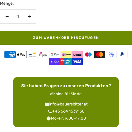
Menge:
Menge
Menge
verringern
erhöhen
ZUM WARENKORB HINZUFÜGEN
Sie haben Fragen zu unseren Produkten?
Wir sind für Sie da:
info@bauersbitter.at
+43 664 1539158
Mo–Fr: 9:00–17:00