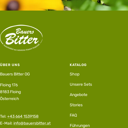
ÜBER UNS
KATALOG
Bauers Bitter OG
Shop
Unsere Sets
Floing 176
8183 Floing
Angebote
Österreich
Stories
FAQ
Tel:
+43 664 1539158
E-Mail:
info@bauersbitter.at
Führungen