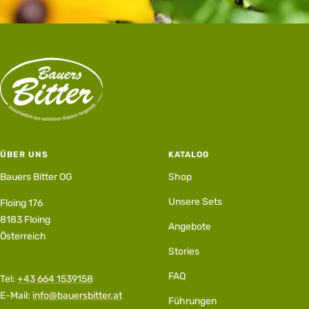
ÜBER UNS
KATALOG
Bauers Bitter OG
Shop
Unsere Sets
Floing 176
8183 Floing
Angebote
Österreich
Stories
FAQ
Tel:
+43 664 1539158
E-Mail:
info@bauersbitter.at
Führungen