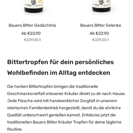
Bauers Bitter Gedächtnis
Bauers Bitter Gelenke
Angebotspreis
Angebotspreis
Ab €22,90
Ab €22,90
€229,00
/
l
€229,00
/
l
Bittertropfen für dein persönliches
Wohlbefinden im Alltag entdecken
Die herben Bittertropfen bringen die traditionelle
Geschmacksvielfalt erlesener Kräuter direkt zu dir nach Hause.
Jede Flasche wird mit handwerklicher Sorgfalt in unserem
steirischen Familienbetrieb hergestellt, damit du die ehrliche
Qualität unbeschwert genießen kannst. Entdecke jetzt die
traditionellen Bauers Bitter Kräuter Tropfen für deine tägliche
Routine.